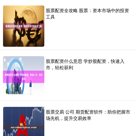
股票配资全攻略 股票：资本市场中的投资
工具
股票配资什么意思 学炒股配资，快速入
市，轻松获利
股票交易 公司 期货配资软件：助你把握市
场先机，提升交易效率