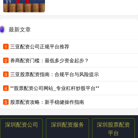
最新文章
三亚配资公司正规平台推荐
1
券商配资门槛：最低多少资金起步？
2
三亚股票配资指南：合规平台与风险提示
3
**股票配资公司网站_专业杠杆炒股平台**
4
股票配资攻略：新手稳健操作指南
5
深圳配资公司
深圳配资服务
深圳股票配资
平台