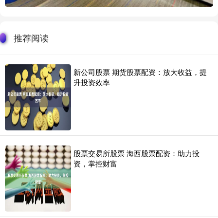
推荐阅读
新公司股票 期货股票配资：放大收益，提
升投资效率
股票交易所股票 海西股票配资：助力投
资，掌控财富