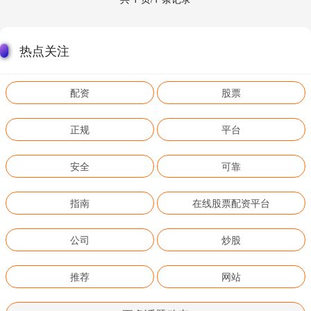
热点关注
配资
股票
正规
平台
安全
可靠
指南
在线股票配资平台
公司
炒股
推荐
网站