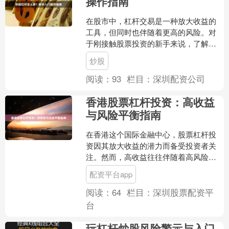
操作指南
在股市中，杠杆交易是一种放大收益的
工具，但同时也伴随着更高的风险。对
于刚接触股票投资的新手来说，了解杠
杆的基本概念和操作流程至关重要。本
炒股
文将详细介绍炒股杠杆的获....
阅读：
93
栏目：
深圳配资公司
香港股票杠杆投资：高收益
与风险平衡指南
在香港这个国际金融中心，股票杠杆投
资因其放大收益的潜力而备受投资者关
注。然而，高收益往往伴随着高风险，
如何在追求回报的同时有效控制风险，
配资平台app
是每位杠杆投资者必须掌握....
阅读：
64
栏目：
深圳股票配资平
台
玩杠杆炒股风险警示与入门