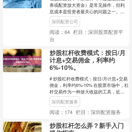
券或配资放大资金）是常见操作，但利
息成本是投资者最关心的问题之一。本
文将详细解析炒股加杠杆的利息计算方
深圳配资公司
式深圳配资公司，特别是日....
阅读：
64
栏目：
深圳股票配资平
台
炒股杠杆收费模式：按日/月
计息+交易佣金，利率约
6%-10%。
# 炒股杠杆收费模式：按日/月计息+交易
佣金，利率约6%-10% 在股票市场中，杠
杆交易作为一种放大收益的工具，近年
来受到越来越多投资者的关注。对于希
深圳配资服务
望通过少量....
阅读：
174
栏目：
深圳配资服务
炒股杠杆怎么弄？新手入门