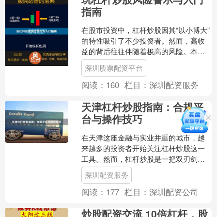
指南
在股市投资中，杠杆炒股因其“以小博大”
的特性吸引了不少投资者。然而，高收
益的背后往往伴随着极高的风险。本文
旨在为投资者提供杠杆炒股的基础知
深圳股票配资平台
识，同时重点揭示其中的....
阅读：
160
栏目：
深圳配资服务
天津杠杆炒股指南：合规平
台与操作技巧
在天津这座金融与实业并重的城市，越
来越多的投资者开始关注杠杆炒股这一
工具。然而，杠杆炒股是一把双刃剑深
圳配资服务，既能放大收益，也可能放
深圳配资服务
大亏损。本文将为您系统梳....
阅读：
177
栏目：
深圳配资公司
炒股配资交流 10倍杠杆，股