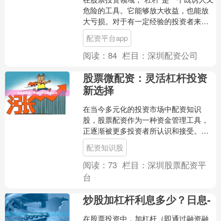
危险的工具。它能够放大收益，也能放
大亏损。对于有一定经验的投资者来
说，合理运用杠杆，是提升资金使用效
配资平台app
率、实现超额收益的重要....
阅读：
84
栏目：
深圳配资公司
股票微配资：灵活杠杆投资
新选择
在当今多元化的投资市场中配资知识
股，股票配资作为一种资金管理工具，
正逐渐被更多投资者所认识和接受。其
中，股票微配资以其低门槛、高灵活性
配资知识股
的特点，成为许多中小投资者....
阅读：
73
栏目：
深圳股票配资平
台
炒股加杠杆利息多少？日息-
在股票投资中，加杠杆（即通过融资融