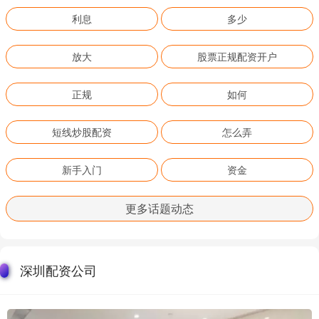
利息
多少
放大
股票正规配资开户
正规
如何
短线炒股配资
怎么弄
新手入门
资金
更多话题动态
深圳配资公司