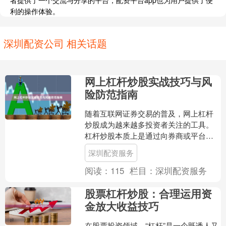
者提供了一个交流与分享的平台，配资平台app也为用户提供了便
利的操作体验。
深圳配资公司 相关话题
网上杠杆炒股实战技巧与风
险防范指南
随着互联网证券交易的普及，网上杠杆
炒股成为越来越多投资者关注的工具。
杠杆炒股本质上是通过向券商或平台借
入资金，放大投资收益的操作方式。然
深圳配资服务
而，高收益往往伴随着高风....
阅读：
115
栏目：
深圳配资服务
股票杠杆炒股：合理运用资
金放大收益技巧
在股票投资领域，“杠杆”是一个既诱人又