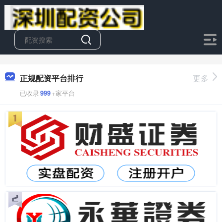
正规配资平台排行
更多
已收录
999
+家平台