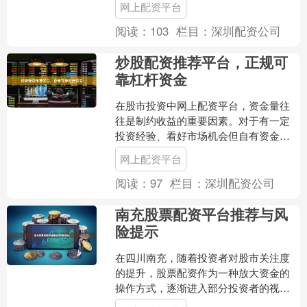
网上配资平台
点，帮助投资者在合规前提....
阅读：
103
栏目：
深圳配资公司
炒股配资推荐平台，正规可
靠杠杆资金
在股市投资中网上配资平台，资金量往
往是制约收益的重要因素。对于有一定
投资经验、看好市场机会但自有资金不
足的投资者而言，配资成为一种常见的
网上配资平台
资金补充方式。然而，面对....
阅读：
97
栏目：
深圳配资公司
南充股票配资平台推荐与风
险提示
在四川南充，随着投资者对股市关注度
的提升，股票配资作为一种放大资金的
操作方式，逐渐进入部分投资者的视
野。然而网上配资平台，配资交易涉及