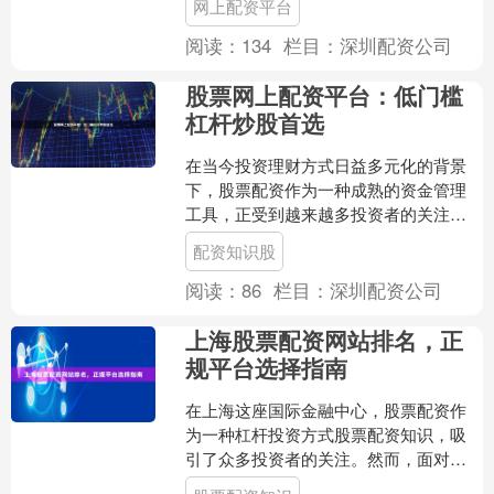
网上配资平台
较高的杠杆与风险，选择正规....
阅读：
134
栏目：
深圳配资公司
股票网上配资平台：低门槛
杠杆炒股首选
在当今投资理财方式日益多元化的背景
下，股票配资作为一种成熟的资金管理
工具，正受到越来越多投资者的关注。
特别是对于资金有限但希望参与更大规
配资知识股
模交易的投资者而言，股票....
阅读：
86
栏目：
深圳配资公司
上海股票配资网站排名，正
规平台选择指南
在上海这座国际金融中心，股票配资作
为一种杠杆投资方式股票配资知识，吸
引了众多投资者的关注。然而，面对网
络上琳琅满目的配资平台，如何辨别正