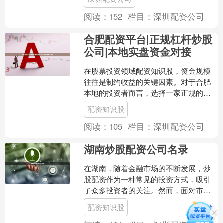
本文将详细拆解股票配资的....
阅读：
152
栏目：
深圳配资公司
合肥配资平台|正规杠杆炒股
公司|本地实盘资金对接
在股票投资领域配资知识股，资金规模
往往是制约收益的关键因素。对于合肥
本地的投资者而言，选择一家正规的配
资平台，不仅能放大资金杠杆，还能享
配资知识股
受本地实盘资金对接带来的....
阅读：
105
栏目：
深圳配资公司
湖南炒股配资公司名录
在湖南，随着金融市场的不断发展，炒
股配资作为一种常见的投资方式，吸引
了众多投资者的关注。然而，面对市场
上众多的配资公司，如何选择一家正
配资知识股
规、可靠的机构成为了关键。....