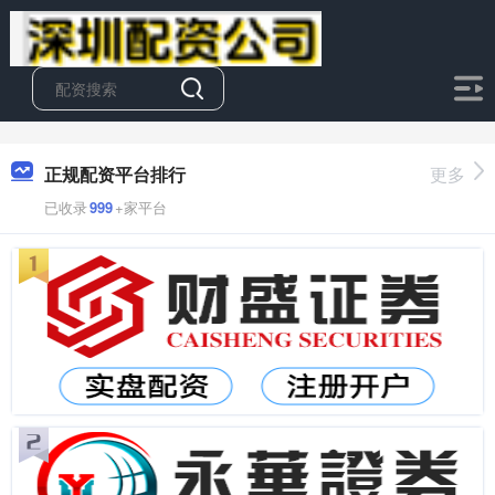
正规配资平台排行
更多
已收录
999
+家平台