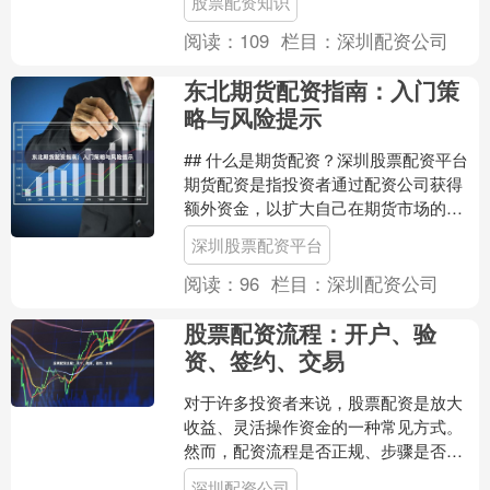
股票配资知识
规性与安全性，成为投资者....
阅读：
109
栏目：
深圳配资公司
东北期货配资指南：入门策
略与风险提示
## 什么是期货配资？深圳股票配资平台
期货配资是指投资者通过配资公司获得
额外资金，以扩大自己在期货市场的交
易规模。在东北地区，随着投资者对期
深圳股票配资平台
货市场关注度的提升....
阅读：
96
栏目：
深圳配资公司
股票配资流程：开户、验
资、签约、交易
对于许多投资者来说，股票配资是放大
收益、灵活操作资金的一种常见方式。
然而，配资流程是否正规、步骤是否清
晰，直接关系到资金安全和投资体验。
深圳配资公司