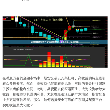
在瞬息万变的金融市场中，期货交易以其高杠杆、高收益的特点吸引
着众多投资者。然而，高收益也伴随着高风险，有限的资金往往限制
了投资者的盈利空间。此时，期货配资便应运而生，成为投资者放大
收益、把握市场机遇的利器。尤其在经济活跃的广东地区，期货配资
业务更是蓬勃发展。那么，如何选择安全可靠的广东期货配资平台，
实现收益最大化呢？