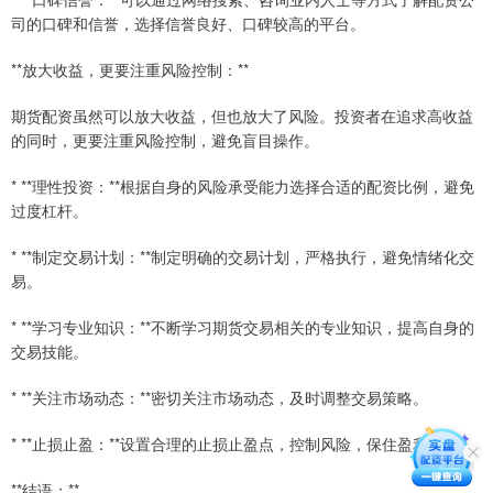
司的口碑和信誉，选择信誉良好、口碑较高的平台。
**放大收益，更要注重风险控制：**
期货配资虽然可以放大收益，但也放大了风险。投资者在追求高收益
的同时，更要注重风险控制，避免盲目操作。
* **理性投资：**根据自身的风险承受能力选择合适的配资比例，避免
过度杠杆。
* **制定交易计划：**制定明确的交易计划，严格执行，避免情绪化交
易。
* **学习专业知识：**不断学习期货交易相关的专业知识，提高自身的
交易技能。
* **关注市场动态：**密切关注市场动态，及时调整交易策略。
* **止损止盈：**设置合理的止损止盈点，控制风险，保住盈利。
**结语：**