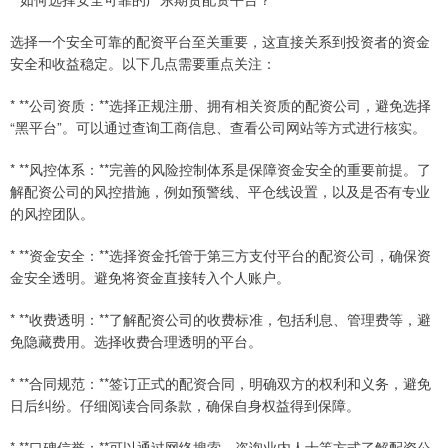
选择一个安全可靠的配资平台至关重要，这直接关系到投资者的资金
安全和收益稳定。以下几点需要重点关注：
* **公司资质：**选择正规注册、拥有相关资质的配资公司，避免选择
“黑平台”。可以通过查询工商信息、查看公司网站等方式进行核实。
* **风控体系：**完善的风险控制体系是保障资金安全的重要前提。了
解配资公司的风控措施，例如预警线、平仓线设置，以及是否有专业
的风控团队。
* **资金安全：**选择资金托管于第三方支付平台的配资公司，确保资
金安全透明。避免将资金直接转入个人账户。
* **收费透明：**了解配资公司的收费标准，包括利息、管理费等，避
免隐藏费用。选择收费合理透明的平台。
* **合同规范：**签订正式的配资合同，明确双方的权利和义务，避免
日后纠纷。仔细阅读合同条款，确保自身权益得到保障。
* **口碑信誉：**可以通过网络搜索、咨询业内人士等方式了解配资公