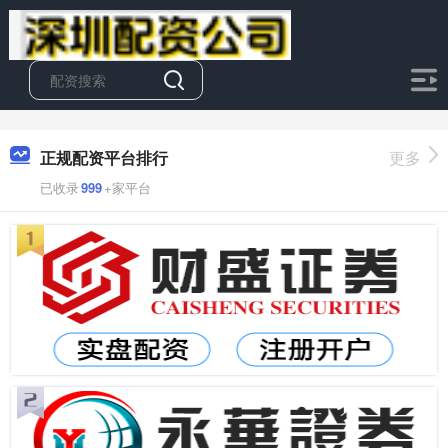
正规配资平台排行
更多
已收录
999
+家平台