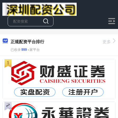
正规配资平台排行
更多
已收录
999
+家平台