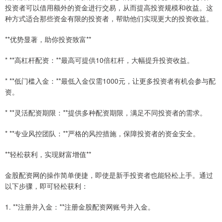
投资者可以借用额外的资金进行交易，从而提高投资规模和收益。这
种方式适合那些资金有限的投资者，帮助他们实现更大的投资收益。
**优势显著，助你投资致富**
* **高杠杆配资：**最高可提供10倍杠杆，大幅提升投资收益。
* **低门槛入金：**最低入金仅需1000元，让更多投资者有机会参与配
资。
* **灵活配资期限：**提供多种配资期限，满足不同投资者的需求。
* **专业风控团队：**严格的风控措施，保障投资者的资金安全。
**轻松获利，实现财富增值**
金股配资网的操作简单便捷，即使是新手投资者也能轻松上手。通过
以下步骤，即可轻松获利：
1. **注册并入金：**注册金股配资网账号并入金。