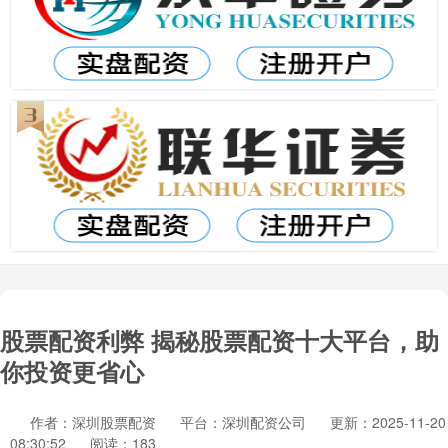
股票配资利弊 揭秘股票配资十大平台，助
你投资更省心
作者：深圳股票配资
平台：深圳配资公司
更新：2025-11-20
08:30:52
阅读：183