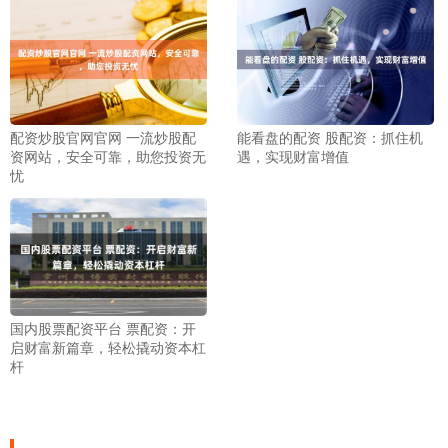
配资炒股官网官网 一流炒股配
能看盘的配资 股配资：抓住机
资网站，安全可靠，助您投资无
遇，实现财富增值
忧
国内股票配资平台 票配资：开
启财富新篇章，轻松撬动资本杠
杆