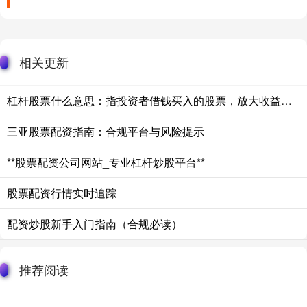
相关更新
杠杆股票什么意思：指投资者借钱买入的股票，放大收益与风险，适合短期操作。
三亚股票配资指南：合规平台与风险提示
**股票配资公司网站_专业杠杆炒股平台**
股票配资行情实时追踪
配资炒股新手入门指南（合规必读）
推荐阅读