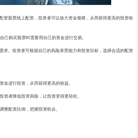
配资股票线上配资，投资者可以放大资金规模，从而获得更高的投资收
人自己购买股票时需要用自己的资金进行交易。
需求。投资者可根据自己的风险承受能力和投资目标，选择合适的配资
更多资金进行投资，从而获得更高的收益。
帮助投资者降低投资风险，让投资变得更轻松。
随时调整配资比例，把握投资机会。