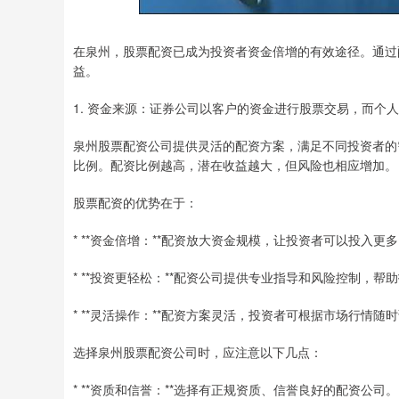
在泉州，股票配资已成为投资者资金倍增的有效途径。通过
益。
1. 资金来源：证券公司以客户的资金进行股票交易，而个
泉州股票配资公司提供灵活的配资方案，满足不同投资者的
比例。配资比例越高，潜在收益越大，但风险也相应增加。
股票配资的优势在于：
* **资金倍增：**配资放大资金规模，让投资者可以投入
* **投资更轻松：**配资公司提供专业指导和风险控制，
* **灵活操作：**配资方案灵活，投资者可根据市场行情
选择泉州股票配资公司时，应注意以下几点：
* **资质和信誉：**选择有正规资质、信誉良好的配资公司。