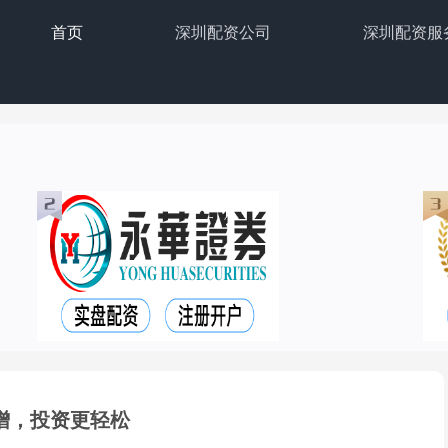
首页
深圳配资公司
深圳配资服
增，投资更轻松