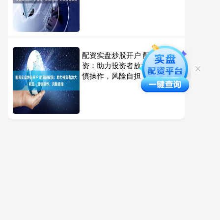
配资实盘炒股开户 配资股配
资：助力投资者放大收益，谨
慎操作，风险自担